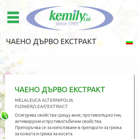
ЧАЕНО ДЪРВО ЕКСТРАКТ
ЧАЕНО ДЪРВО ЕКСТРАКТ
MELALEUCA ALTERNIFOLIA
FLOWER/LEAF/EXTRACT
Осигурява свойства срещу акне, противопърхотни,
антивирусни и противогъбични свойства.
Препоръчва се за използване в препарати за грижа
за кожата и грижа за косата.