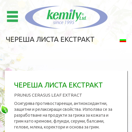
ЧЕРЕША ЛИСТА ЕКСТРАКТ
ЧЕРЕША ЛИСТА ЕКСТРАКТ
PRUNUS CERASUS LEAF EXTRACT
Осигурява противостареещи, антиоксидантни,
защитни и релаксиращи свойства. Използва се за
разработване на продукти за грижа за кожата и
грим като кремове, флуиди, серуми, балсами,
гелове, млека, коректори и основа за грим.